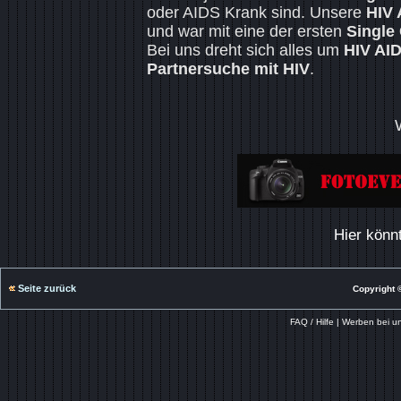
oder AIDS Krank sind. Unsere
HIV 
und war mit eine der ersten
Single
Bei uns dreht sich alles um
HIV AI
Partnersuche mit HIV
.
Hier könn
Seite zurück
Copyright ©
FAQ / Hilfe
|
Werben bei u