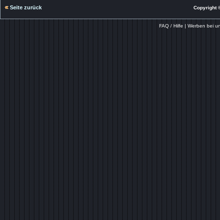
Seite zurück
Copyright ©
FAQ / Hilfe
|
Werben bei u