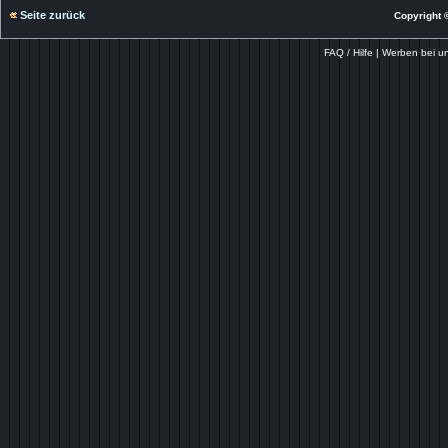
Seite zurück
Copyright ©
FAQ / Hilfe
|
Werben bei u