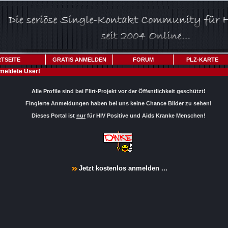
TSEITE
GRATIS ANMELDEN
FORUM
PLZ-KARTE
meldete User!
Alle Profile sind bei Flirt-Projekt vor der Öffentlichkeit geschützt!
Fingierte Anmeldungen haben bei uns keine Chance Bilder zu sehen!
Dieses Portal ist
nur
für HIV Positive und Aids Kranke Menschen!
Jetzt kostenlos anmelden ...