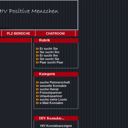
PLZ-BEREICHE
CHATROOM
Rubrik
Er sucht Sie
Sie sucht Ihn
Er sucht Ihn
Sie sucht Sie
Paar sucht Paar
Kategorie
suche Partnerschaft
sexuelle Kontakte
suche Heirat
Freizeitpartner
Urlaubspartner
suche nette Leute
e-Mail Kontakte
HIV Kontakte...
HIV Kontaktanzeigen