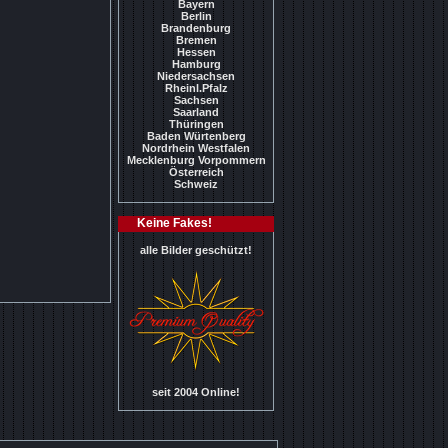
Bayern
Berlin
Brandenburg
Bremen
Hessen
Hamburg
Niedersachsen
Rheinl.Pfalz
Sachsen
Saarland
Thüringen
Baden Würtenberg
Nordrhein Westfalen
Mecklenburg Vorpommern
Österreich
Schweiz
Keine Fakes!
alle Bilder geschützt!
seit 2004 Online!