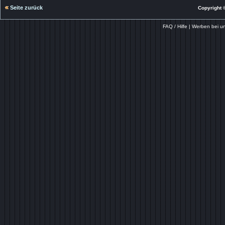
Seite zurück
Copyright ©
FAQ / Hilfe
|
Werben bei u