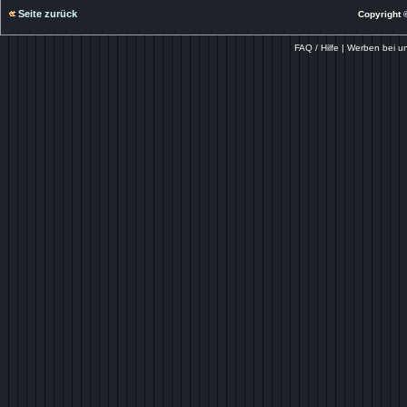
Seite zurück
Copyright ©
FAQ / Hilfe
|
Werben bei u