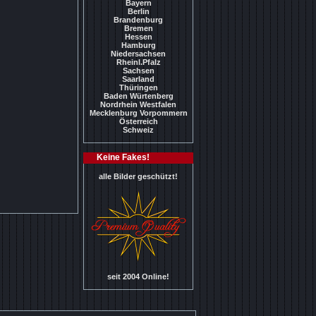
Bayern
Berlin
Brandenburg
Bremen
Hessen
Hamburg
Niedersachsen
Rheinl.Pfalz
Sachsen
Saarland
Thüringen
Baden Würtenberg
Nordrhein Westfalen
Mecklenburg Vorpommern
Österreich
Schweiz
Keine Fakes!
alle Bilder geschützt!
seit 2004 Online!