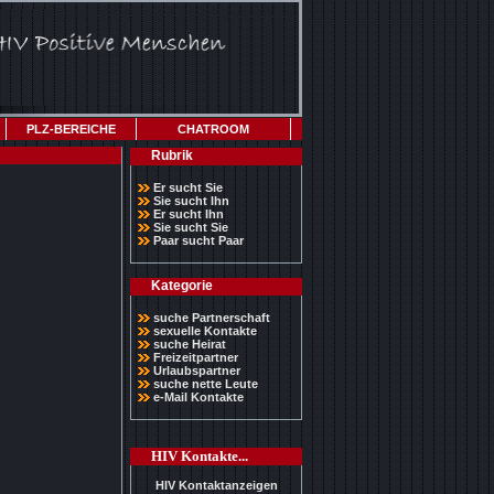
PLZ-BEREICHE
CHATROOM
Rubrik
Er sucht Sie
Sie sucht Ihn
Er sucht Ihn
Sie sucht Sie
Paar sucht Paar
Kategorie
suche Partnerschaft
sexuelle Kontakte
suche Heirat
Freizeitpartner
Urlaubspartner
suche nette Leute
e-Mail Kontakte
HIV Kontakte...
HIV Kontaktanzeigen