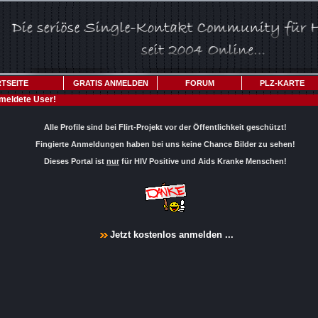
TSEITE
GRATIS ANMELDEN
FORUM
PLZ-KARTE
meldete User!
Alle Profile sind bei Flirt-Projekt vor der Öffentlichkeit geschützt!
Fingierte Anmeldungen haben bei uns keine Chance Bilder zu sehen!
Dieses Portal ist
nur
für HIV Positive und Aids Kranke Menschen!
Jetzt kostenlos anmelden ...