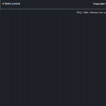
Seite zurück
Copyright ©
FAQ / Hilfe
|
Werben bei u