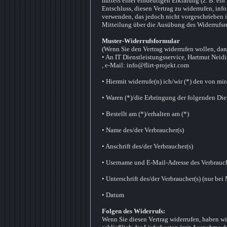
mittels einer eindeutigen Erklärung (z. B. ein
Entschluss, diesen Vertrag zu widerrufen, inf
verwenden, das jedoch nicht vorgeschrieben ist
Mitteilung über die Ausübung des Widerrufsre
Muster-Widerrufsformular
(Wenn Sie den Vertrag widerrufen wollen, dann
• An IT Dienstleistungsservice, Hartmut Nei
, e-Mail: info@flirt-projekt.com
• Hiermit widerrufe(n) ich/wir (*) den von mi
• Waren (*)/die Erbringung der folgenden Dien
• Bestellt am (*)/erhalten am (*)
• Name des/der Verbraucher(s)
• Anschrift des/der Verbraucher(s)
• Username und E-Mail-Adresse des Verbrauch
• Unterschrift des/der Verbraucher(s) (nur bei 
• Datum
Folgen des Widerrufs:
Wenn Sie diesen Vertrag widerrufen, haben wir