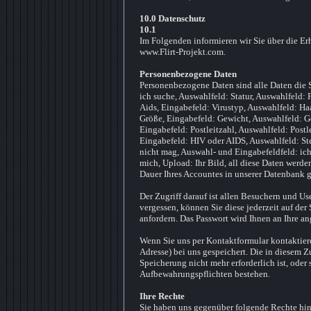
10.0 Datenschutz
10.1
Im Folgenden informieren wir Sie über die E
www.Flirt-Projekt.com.
Personenbezogene Daten
Personenbezogene Daten sind alle Daten die S
ich suche, Auswahlfeld: Statur, Auswahlfeld: 
Aids, Eingabefeld: Virustyp, Auswahlfeld: Haa
Größe, Eingabefeld: Gewicht, Auswahlfeld: Ge
Eingabefeld: Postleitzahl, Auswahlfeld: Post
Eingabefeld: HIV oder AIDS, Auswahlfeld: Ste
nicht mag, Auswahl- und Eingabefeldfeld: ic
mich, Upload: Ihr Bild, all diese Daten werden
Dauer Ihres Accountes in unserer Datenbank g
Der Zugriff darauf ist allen Besuchern und U
vergessen, können Sie diese jederzeit auf der
anfordern. Das Passwort wird Ihnen an Ihre a
Wenn Sie uns per Kontaktformular kontaktier
Adresse) bei uns gespeichert. Die in diesem
Speicherung nicht mehr erforderlich ist, oder 
Aufbewahrungspflichten bestehen.
Ihre Rechte
Sie haben uns gegenüber folgende Rechte hin