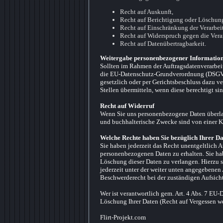
Recht auf Auskunft,
Recht auf Berichtigung oder Löschun
Recht auf Einschränkung der Verarbei
Recht auf Widerspruch gegen die Vera
Recht auf Datenübertragbarkeit.
Weitergabe personenbezogener Information
Sollten im Rahmen der Auftragsdatenverarbeit
die EU-Datenschutz-Grundverordnung (DSGVO)
gesetzlich oder per Gerichtsbeschluss dazu ve
Stellen übermitteln, wenn diese berechtigt sin
Recht auf Widerruf
Wenn Sie uns personenbezogene Daten überlas
und buchhalterische Zwecke sind von einer 
Welche Rechte haben Sie bezüglich Ihrer D
Sie haben jederzeit das Recht unentgeltlich 
personenbezogenen Daten zu erhalten. Sie ha
Löschung dieser Daten zu verlangen. Hierzu 
jederzeit unter der weiter unten angegebenen
Beschwerderecht bei der zuständigen Aufsich
Wer ist verantwortlich gem. Art. 4 Abs. 7 E
Löschung Ihrer Daten (Recht auf Vergessen we
Flirt-Projekt.com