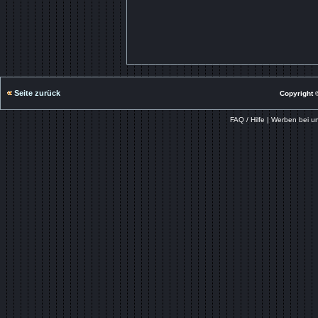
Seite zurück
Copyright ©
FAQ / Hilfe
|
Werben bei u