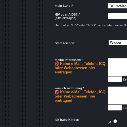
mein Land:*
HIV oder AIDS?:*
(bitte eintragen)
Der Eintrag "HIV" oder "AIDS" dient später bei der
Sternzeichen:
meine Interessen:*
Keine e-Mail, Telefon, ICQ,
oder Webadressen hier
eintragen!
Zei
was ich nicht mag:*
Keine e-Mail, Telefon, ICQ,
oder Webadressen hier
eintragen!
Zei
ich habe Kinder:
ja