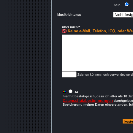
nein
..
Musikrichtung:
über mich:*
Keine e-Mail, Telefon, ICQ, oder We
Zeichen können noch verwendet werd
JA
hiermit bestätige ich, dass ich älter als 18 Ja
Datenschutzbestimmungen
durchgelesen
Speicherung meiner Daten einverstanden. Ich