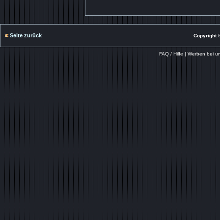
Seite zurück
Copyright ©
FAQ / Hilfe
|
Werben bei u