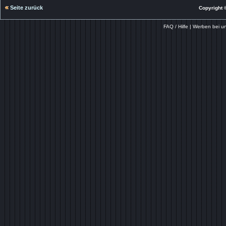
Seite zurück
Copyright ©
FAQ / Hilfe
|
Werben bei u