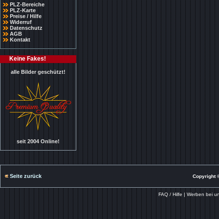
PLZ-Bereiche
PLZ-Karte
Preise / Hilfe
Widerruf
Datenschutz
AGB
Kontakt
Keine Fakes!
alle Bilder geschützt!
seit 2004 Online!
Seite zurück
Copyright ©
FAQ / Hilfe
|
Werben bei u