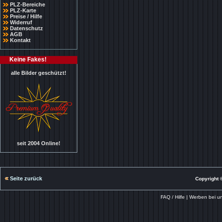
PLZ-Bereiche
PLZ-Karte
Preise / Hilfe
Widerruf
Datenschutz
AGB
Kontakt
Keine Fakes!
alle Bilder geschützt!
seit 2004 Online!
Seite zurück
Copyright ©
FAQ / Hilfe
|
Werben bei u