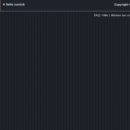
Seite zurück
Copyright ©
FAQ / Hilfe
|
Werben bei u