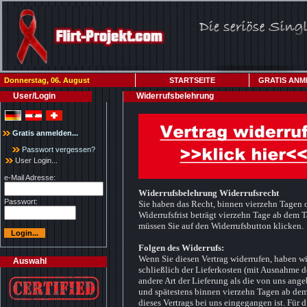
Donnerstag, 06. August
STARTSEITE
GRATIS ANM
User/Login
Widerrufsbelehrung
Gratis anmelden...
Passwort vergessen?
User Login...
e-Mail Adresse:
Widerrufsbelehrung Widerrufsrecht
Passwort:
Sie haben das Recht, binnen vierzehn Tagen 
Widerrufsfrist beträgt vierzehn Tage ab dem 
müssen Sie auf den Widerrufsbutton klicken.
Folgen des Widerrufs:
Wenn Sie diesen Vertrag widerrufen, haben wi
Auswahl
schließlich der Lieferkosten (mit Ausnahme de
andere Art der Lieferung als die von uns ang
und spätestens binnen vierzehn Tagen ab dem
dieses Vertrags bei uns eingegangen ist. Für