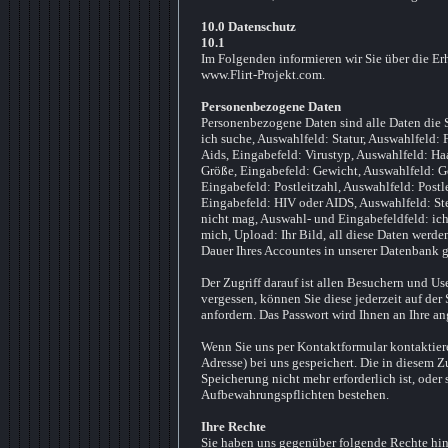
10.0 Datenschutz
10.1
Im Folgenden informieren wir Sie über die E
www.Flirt-Projekt.com.
Personenbezogene Daten
Personenbezogene Daten sind alle Daten die S
ich suche, Auswahlfeld: Statur, Auswahlfeld: 
Aids, Eingabefeld: Virustyp, Auswahlfeld: Haa
Größe, Eingabefeld: Gewicht, Auswahlfeld: Ge
Eingabefeld: Postleitzahl, Auswahlfeld: Post
Eingabefeld: HIV oder AIDS, Auswahlfeld: Ste
nicht mag, Auswahl- und Eingabefeldfeld: ic
mich, Upload: Ihr Bild, all diese Daten werden
Dauer Ihres Accountes in unserer Datenbank g
Der Zugriff darauf ist allen Besuchern und U
vergessen, können Sie diese jederzeit auf der
anfordern. Das Passwort wird Ihnen an Ihre a
Wenn Sie uns per Kontaktformular kontaktier
Adresse) bei uns gespeichert. Die in diesem
Speicherung nicht mehr erforderlich ist, oder 
Aufbewahrungspflichten bestehen.
Ihre Rechte
Sie haben uns gegenüber folgende Rechte hin