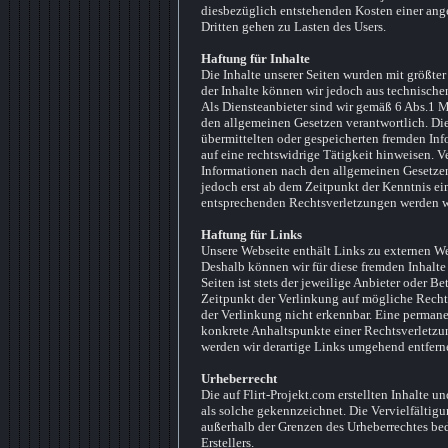
diesbezüglich entstehenden Kosten einer an
Dritten gehen zu Lasten des Users.
Haftung für Inhalte
Die Inhalte unserer Seiten wurden mit größter S
der Inhalte können wir jedoch aus technisc
Als Diensteanbieter sind wir gemäß 6 Abs.1 M
den allgemeinen Gesetzen verantwortlich. Dien
übermittelten oder gespeicherten fremden In
auf eine rechtswidrige Tätigkeit hinweisen. 
Informationen nach den allgemeinen Gesetzen
jedoch erst ab dem Zeitpunkt der Kenntnis e
entsprechenden Rechtsverletzungen werden wi
Haftung für Links
Unsere Webseite enthält Links zu externen Web
Deshalb können wir für diese fremden Inhalte
Seiten ist stets der jeweilige Anbieter oder B
Zeitpunkt der Verlinkung auf mögliche Recht
der Verlinkung nicht erkennbar. Eine permanen
konkrete Anhaltspunkte einer Rechtsverletzu
werden wir derartige Links umgehend entfern
Urheberrecht
Die auf Flirt-Projekt.com erstellten Inhalte 
als solche gekennzeichnet. Die Vervielfältig
außerhalb der Grenzen des Urheberrechtes bed
Erstellers.