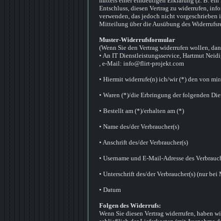
mittels einer eindeutigen Erklärung (z. B. ein
Entschluss, diesen Vertrag zu widerrufen, inf
verwenden, das jedoch nicht vorgeschrieben ist
Mitteilung über die Ausübung des Widerrufsre
Muster-Widerrufsformular
(Wenn Sie den Vertrag widerrufen wollen, dann
• An IT Dienstleistungsservice, Hartmut Nei
, e-Mail: info@flirt-projekt.com
• Hiermit widerrufe(n) ich/wir (*) den von mi
• Waren (*)/die Erbringung der folgenden Dien
• Bestellt am (*)/erhalten am (*)
• Name des/der Verbraucher(s)
• Anschrift des/der Verbraucher(s)
• Username und E-Mail-Adresse des Verbrauch
• Unterschrift des/der Verbraucher(s) (nur bei 
• Datum
Folgen des Widerrufs:
Wenn Sie diesen Vertrag widerrufen, haben wir