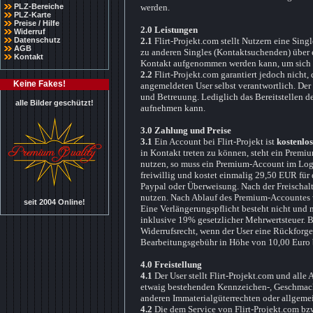
PLZ-Bereiche
werden.
PLZ-Karte
Preise / Hilfe
2.0 Leistungen
Widerruf
Datenschutz
2.1
Flirt-Projekt.com stellt Nutzern eine Si
AGB
zu anderen Singles (Kontaktsuchenden) über 
Kontakt
Kontakt aufgenommen werden kann, um sich 
2.2
Flirt-Projekt.com garantiert jedoch nicht,
Keine Fakes!
angemeldeten User selbst verantwortlich. Der
und Betreuung. Lediglich das Bereitstellen de
alle Bilder geschützt!
aufnehmen kann.
3.0 Zahlung und Preise
3.1
Ein Account bei Flirt-Projekt ist
kostenlos
in Kontakt treten zu können, steht ein Premi
nutzen, so muss ein Premium-Account im Logi
freiwillig und kostet einmalig 29,50 EUR für
Paypal oder Überweisung. Nach der Freischalt
nutzen. Nach Ablauf des Premium-Accountes w
seit 2004 Online!
Eine Verlängerungspflicht besteht nicht und 
inklusive 19% gesetzlicher Mehrwertsteuer. B
Widerrufsrecht, wenn der User eine Rückforger
Bearbeitungsgebühr in Höhe von 10,00 Euro 
4.0 Freistellung
4.1
Der User stellt Flirt-Projekt.com und alle 
etwaig bestehenden Kennzeichen-, Geschmacks
anderen Immaterialgüterrechten oder allgemei
4.2
Die dem Service von Flirt-Projekt.com bzw.