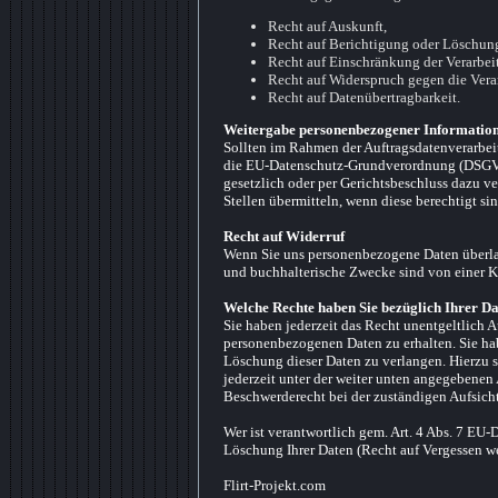
Recht auf Auskunft,
Recht auf Berichtigung oder Löschun
Recht auf Einschränkung der Verarbei
Recht auf Widerspruch gegen die Vera
Recht auf Datenübertragbarkeit.
Weitergabe personenbezogener Information
Sollten im Rahmen der Auftragsdatenverarbeit
die EU-Datenschutz-Grundverordnung (DSGVO)
gesetzlich oder per Gerichtsbeschluss dazu ve
Stellen übermitteln, wenn diese berechtigt sin
Recht auf Widerruf
Wenn Sie uns personenbezogene Daten überlas
und buchhalterische Zwecke sind von einer 
Welche Rechte haben Sie bezüglich Ihrer D
Sie haben jederzeit das Recht unentgeltlich 
personenbezogenen Daten zu erhalten. Sie ha
Löschung dieser Daten zu verlangen. Hierzu 
jederzeit unter der weiter unten angegebenen
Beschwerderecht bei der zuständigen Aufsich
Wer ist verantwortlich gem. Art. 4 Abs. 7 E
Löschung Ihrer Daten (Recht auf Vergessen we
Flirt-Projekt.com