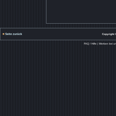
Seite zurück
Copyright ©
FAQ / Hilfe
|
Werben bei u