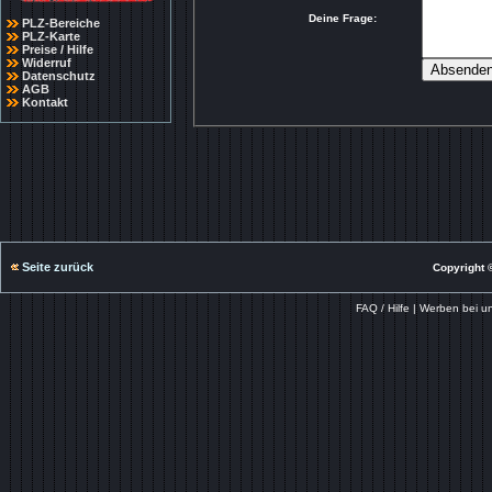
Deine Frage:
PLZ-Bereiche
PLZ-Karte
Preise / Hilfe
Widerruf
Datenschutz
AGB
Kontakt
Seite zurück
Copyright ©
FAQ / Hilfe
|
Werben bei u