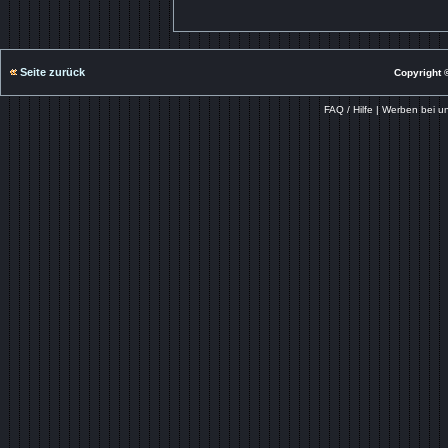
Seite zurück
Copyright ©
FAQ / Hilfe
|
Werben bei u