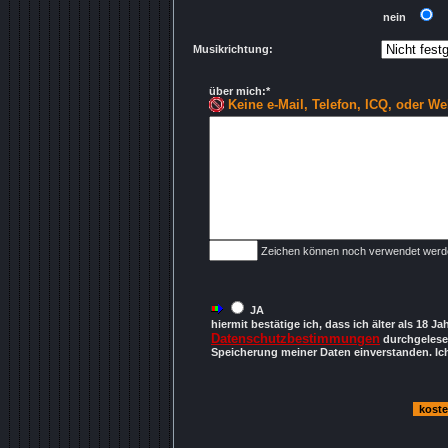
nein
..
Musikrichtung:
über mich:*
Keine e-Mail, Telefon, ICQ, oder We
Zeichen können noch verwendet werd
JA
hiermit bestätige ich, dass ich älter als 18 Ja
Datenschutzbestimmungen
durchgelesen
Speicherung meiner Daten einverstanden. Ich