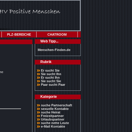
PLZ-BEREICHE
CHATROOM
Web Tipp...
Menschen-Finden.de
Rubrik
Er sucht Sie
yme
Sie sucht Ihn
Er sucht Ihn
Sie sucht Sie
Paar sucht Paar
Kategorie
suche Partnerschaft
sexuelle Kontakte
suche Heirat
Freizeitpartner
Urlaubspartner
suche nette Leute
e-Mail Kontakte