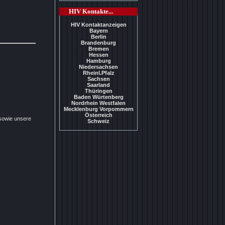
HIV Kontakte...
HIV Kontaktanzeigen
Bayern
Berlin
Brandenburg
Bremen
Hessen
Hamburg
Niedersachsen
Rheinl.Pfalz
Sachsen
Saarland
Thüringen
Baden Würtenberg
Nordrhein Westfalen
Mecklenburg Vorpommern
Österreich
 sowie unsere
Schweiz