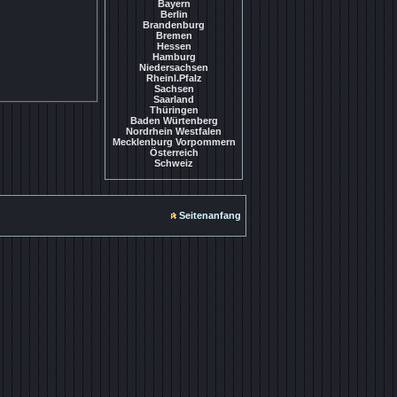
Bayern
Berlin
Brandenburg
Bremen
Hessen
Hamburg
Niedersachsen
Rheinl.Pfalz
Sachsen
Saarland
Thüringen
Baden Würtenberg
Nordrhein Westfalen
Mecklenburg Vorpommern
Österreich
Schweiz
Seitenanfang