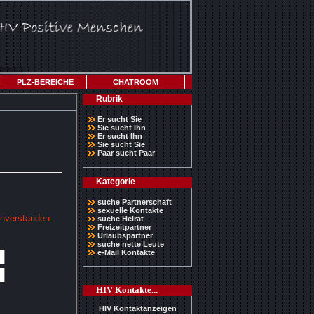
PLZ-BEREICHE
CHATROOM
Rubrik
Er sucht Sie
Sie sucht Ihn
Er sucht Ihn
Sie sucht Sie
Paar sucht Paar
Kategorie
suche Partnerschaft
sexuelle Kontakte
inverstanden.
suche Heirat
Freizeitpartner
Urlaubspartner
suche nette Leute
e-Mail Kontakte
HIV Kontakte...
HIV Kontaktanzeigen