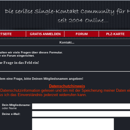
TSEITE
GRATIS ANMELDEN
FORUM
PLZ-KARTE
Kontakt...
alten wir viele Fragen über dieses Formular.
 ein Forum eingerichtet.
ne Frage in das Feld ein!
dem eine Frage, bitte Deinen Mitgliedsnamen angeben!
Datenschutzhinweis
 Datenschutzinformation gelesen und bin mit der Speicherung meiner Daten e
ss ich das Einverständnis jederzeit widerrufen kann.
Dein Mitgliedsname:
oder Name
Deine e-Mail: