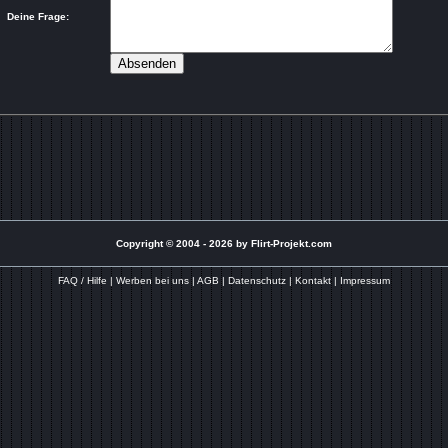
Deine Frage:
Copyright © 2004 - 2026 by Flirt-Projekt.com
FAQ / Hilfe
|
Werben bei uns
|
AGB
|
Datenschutz
|
Kontakt |
Impressum